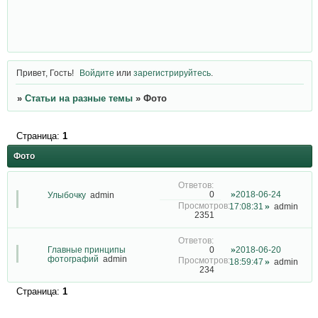
Привет, Гость!
Войдите
или
зарегистрируйтесь
.
»
Статьи на разные темы
»
Фото
Страница:
1
Фото
2018-06-24
0
Улыбочку
admin
17:08:31
admin
2351
Главные принципы
2018-06-20
0
фотографий
admin
18:59:47
admin
234
Страница:
1