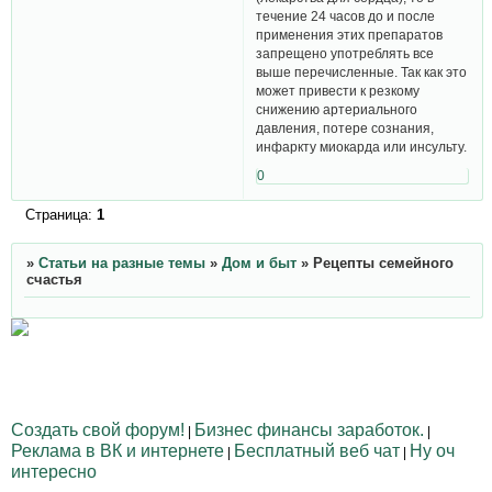
течение 24 часов до и после
применения этих препаратов
запрещено употреблять все
выше перечисленные. Так как это
может привести к резкому
снижению артериального
давления, потере сознания,
инфаркту миокарда или инсульту.
0
Страница:
1
»
Статьи на разные темы
»
Дом и быт
»
Рецепты семейного
счастья
Создать свой форум!
Бизнес финансы заработок.
|
|
Реклама в ВК и интернете
Бесплатный веб чат
Ну оч
|
|
интересно