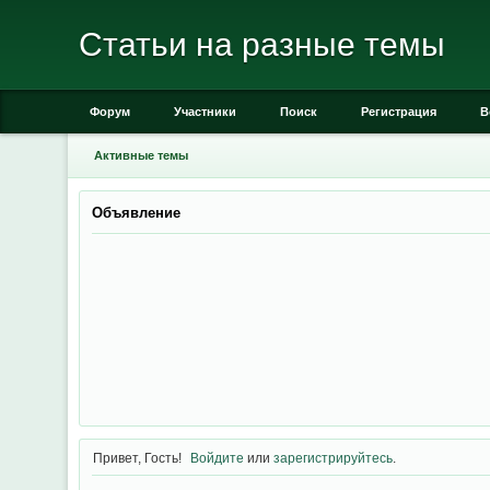
Статьи на разные темы
Форум
Участники
Поиск
Регистрация
В
Активные темы
Объявление
Привет, Гость!
Войдите
или
зарегистрируйтесь
.