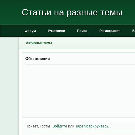
Статьи на разные темы
Форум
Участники
Поиск
Регистрация
В
Активные темы
Объявление
Привет, Гость!
Войдите
или
зарегистрируйтесь
.