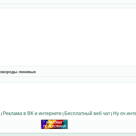
ковороды ленивые
Реклама в ВК и интернете
Бесплатный веб чат
Ну оч инт
|
|
|