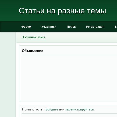
Статьи на разные темы
Форум
Участники
Поиск
Регистрация
В
Активные темы
Объявление
Привет, Гость!
Войдите
или
зарегистрируйтесь
.